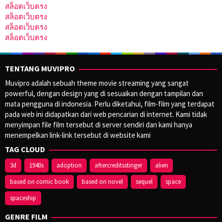
สล็อตเว็บตรง
สล็อตเว็บตรง
สล็อตเว็บตรง
สล็อตเว็บตรง
TENTANG MUVIPRO
Muvipro adalah sebuah theme movie streaming yang sangat
powerful, dengan design yang di sesuaikan dengan tampilan dan
mata pengguna di indonesia. Perlu diketahui, film-film yang terdapat
pada web ini didapatkan dari web pencarian di internet. Kami tidak
menyimpan file film tersebut di server sendiri dan kami hanya
menempelkan link-link tersebut di website kami
TAG CLOUD
3d
1940s
adoption
aftercreditsstinger
alien
based on comic book
based on novel
sequel
space
spaceship
GENRE FILM