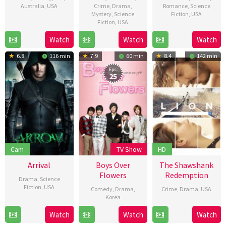
Australia
,
USA
Crime
,
Drama
,
Romance
,
Science
Mystery
,
Science
Fiction
,
USA
4
Mel
Fiction
,
USA
21
Ana
Nov
Gibson
,
10
Andrew
Watch
Watch
Watch
Dec
Maria
2016
P.J.
Oct
Kreisberg
,
2016
Quintana
,
Voeten
,
6.8
116 min
7.9
60 min
8.4
142 min
2012
Greg
Morten
Sophie
Eps:
Berlanti
,
Tyldum
Fabbri-
25
Marc
Jackson
Guggenheim
Cam
TV Show
HD
Arrival
Boys Over
The Shawshank
Flowers
Redemption
Drama
,
Science
Fiction
,
USA
Comedy
,
Drama
,
Crime
,
Drama
,
USA
Korea
10
Denis
10
Frank
5
Korean
Nov
Villeneuve
,
Watch
Watch
Watch
Sep
Darabont
,
Jan
Broadcasting
2016
Donald