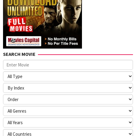
SEARCH MOVIE