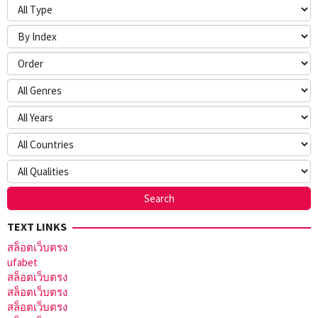
TEXT LINKS
สล็อตเว็บตรง
ufabet
สล็อตเว็บตรง
สล็อตเว็บตรง
สล็อตเว็บตรง