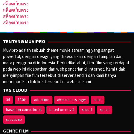
สล็อตเว็บตรง
สล็อตเว็บตรง
สล็อตเว็บตรง
สล็อตเว็บตรง
TENTANG MUVIPRO
Muvipro adalah sebuah theme movie streaming yang sangat
powerful, dengan design yang di sesuaikan dengan tampilan dan
mata pengguna di indonesia. Perlu diketahui, film-film yang terdapat
pada web ini didapatkan dari web pencarian di internet. Kami tidak
menyimpan file film tersebut di server sendiri dan kami hanya
menempelkan link-link tersebut di website kami
TAG CLOUD
3d
1940s
adoption
aftercreditsstinger
alien
based on comic book
based on novel
sequel
space
spaceship
GENRE FILM