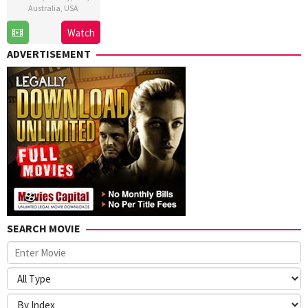
Australia
,
USA
4
Mel
Watch
Nov
Gibson
,
ADVERTISEMENT
2016
P.J.
Voeten
,
Sophie
Fabbri-
Jackson
SEARCH MOVIE