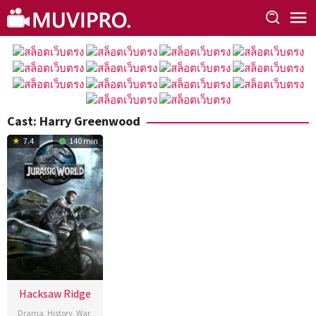
Skip
to
content
Cast:
Harry Greenwood
7.4
140 min
Hacksaw Ridge
Drama
,
History
,
War
,