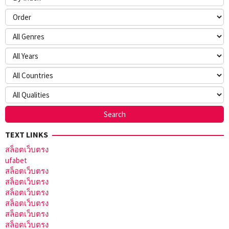
TEXT LINKS
สล็อตเว็บตรง
ufabet
สล็อตเว็บตรง
สล็อตเว็บตรง
สล็อตเว็บตรง
สล็อตเว็บตรง
สล็อตเว็บตรง
สล็อตเว็บตรง