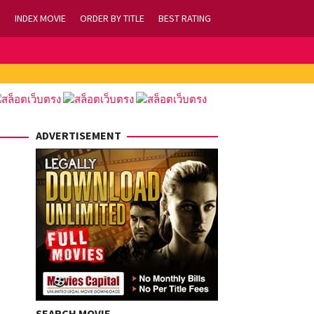
INDEX MOVIE
ORDER BY TITLE
BEST RATING
ADVERTISEMENT
SEARCH MOVIE