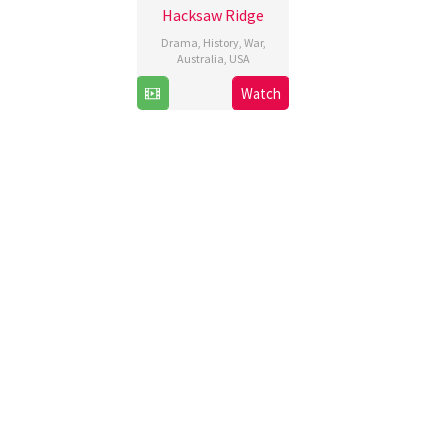
Hacksaw Ridge
Drama
,
History
,
War
,
Australia
,
USA
4
Mel
Watch
Nov
Gibson
,
2016
P.J.
Voeten
,
Sophie
Fabbri-
Jackson