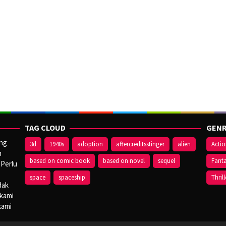
TAG CLOUD
GENR
ang
3d
1940s
adoption
aftercreditsstinger
alien
Acti
n
based on comic book
based on novel
sequel
Fant
 Perlu
space
spaceship
Thrill
dak
 kami
kami