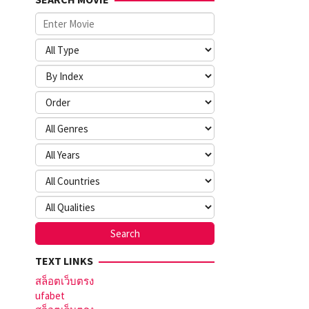
TEXT LINKS
สล็อตเว็บตรง
ufabet