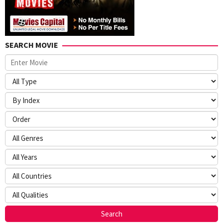
SEARCH MOVIE