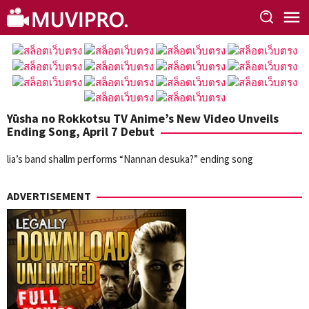
Skip
to
content
Yūsha no Rokkotsu TV Anime’s New Video Unveils
Ending Song, April 7 Debut
lia’s band shallm performs “Nannan desuka?” ending song
ADVERTISEMENT