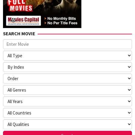
SEARCH MOVIE