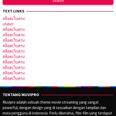
TEXT LINKS
สล็อตเว็บตรง
ufabet
สล็อตเว็บตรง
สล็อตเว็บตรง
สล็อตเว็บตรง
สล็อตเว็บตรง
สล็อตเว็บตรง
สล็อตเว็บตรง
สล็อตเว็บตรง
สล็อตเว็บตรง
สล็อตเว็บตรง
สล็อตเว็บตรง
TENTANG MUVIPRO
Muvipro adalah sebuah theme movie streaming yang sangat
powerful, dengan design yang di sesuaikan dengan tampilan dan
mata pengguna di indonesia. Perlu diketahui, film-film yang terdapat