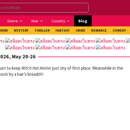
Genre
Year
Country
Blog
CRIME
MYSTERY
THRILLER
FANTASY
CRIME
ROMANCE
COMEDY
2026, May 20-26
turn to keep
Witch Hat Atelier
just shy of first place. Meanwhile in the
ashi
by a hair’s breadth!