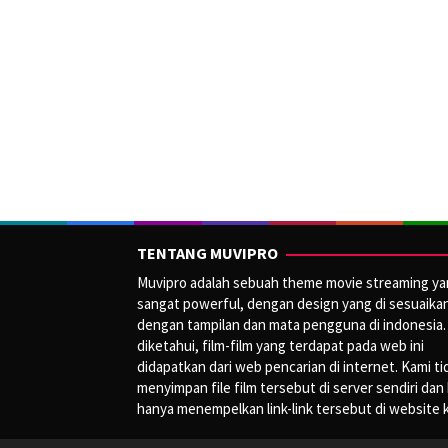
TENTANG MUVIPRO
Muvipro adalah sebuah theme movie streaming y
sangat powerful, dengan design yang di sesuaika
dengan tampilan dan mata pengguna di indonesia.
diketahui, film-film yang terdapat pada web ini
didapatkan dari web pencarian di internet. Kami ti
menyimpan file film tersebut di server sendiri dan
hanya menempelkan link-link tersebut di website 