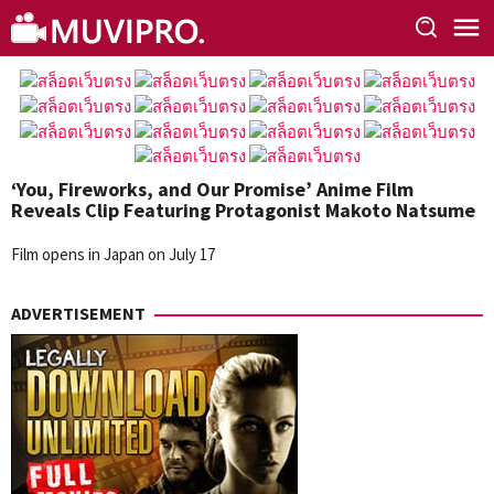
Skip
to
content
‘You, Fireworks, and Our Promise’ Anime Film
Reveals Clip Featuring Protagonist Makoto Natsume
Film opens in Japan on July 17
ADVERTISEMENT