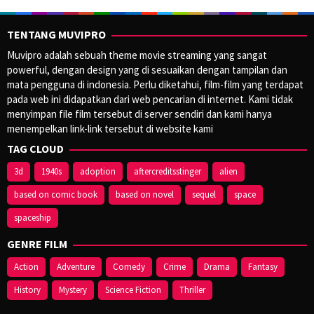
TENTANG MUVIPRO
Muvipro adalah sebuah theme movie streaming yang sangat
powerful, dengan design yang di sesuaikan dengan tampilan dan
mata pengguna di indonesia. Perlu diketahui, film-film yang terdapat
pada web ini didapatkan dari web pencarian di internet. Kami tidak
menyimpan file film tersebut di server sendiri dan kami hanya
menempelkan link-link tersebut di website kami
TAG CLOUD
3d
1940s
adoption
aftercreditsstinger
alien
based on comic book
based on novel
sequel
space
spaceship
GENRE FILM
Action
Adventure
Comedy
Crime
Drama
Fantasy
History
Mystery
Science Fiction
Thriller