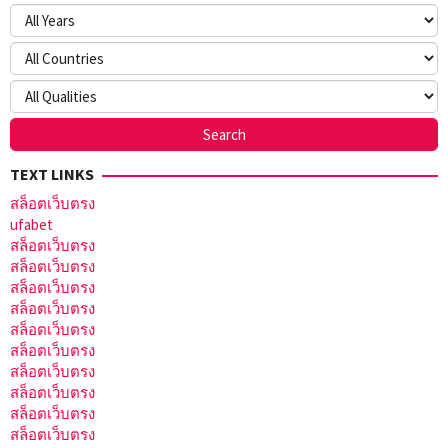
TEXT LINKS
สล็อตเว็บตรง
ufabet
สล็อตเว็บตรง
สล็อตเว็บตรง
สล็อตเว็บตรง
สล็อตเว็บตรง
สล็อตเว็บตรง
สล็อตเว็บตรง
สล็อตเว็บตรง
สล็อตเว็บตรง
สล็อตเว็บตรง
สล็อตเว็บตรง