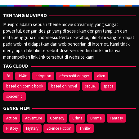
TENTANG MUVIPRO
Muvipro adalah sebuah theme movie streaming yang sangat
powerful, dengan design yang di sesuaikan dengan tampilan dan
mata pengguna di indonesia. Perlu diketahui, film-film yang terdapat
pada web ini didapatkan dari web pencarian di internet. Kami tidak
menyimpan file film tersebut di server sendiri dan kami hanya
menempelkan link-link tersebut di website kami
TAG CLOUD
3d
1940s
adoption
aftercreditsstinger
alien
based on comic book
based on novel
sequel
space
spaceship
GENRE FILM
Action
Adventure
Comedy
Crime
Drama
Fantasy
History
Mystery
Science Fiction
Thriller