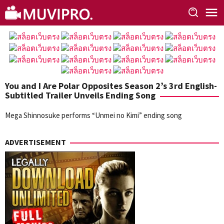
Skip
to
content
You and I Are Polar Opposites Season 2’s 3rd English-
Subtitled Trailer Unveils Ending Song
Mega Shinnosuke performs “Unmei no Kimi” ending song
ADVERTISEMENT