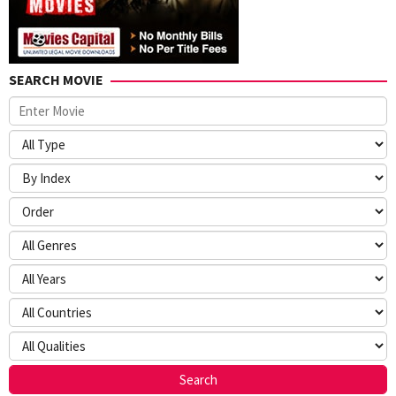
SEARCH MOVIE