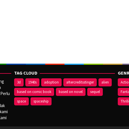
TAG CLOUD
GENR
ang
3d
1940s
adoption
aftercreditsstinger
alien
Acti
n
based on comic book
based on novel
sequel
Fant
 Perlu
space
spaceship
Thrill
dak
 kami
kami