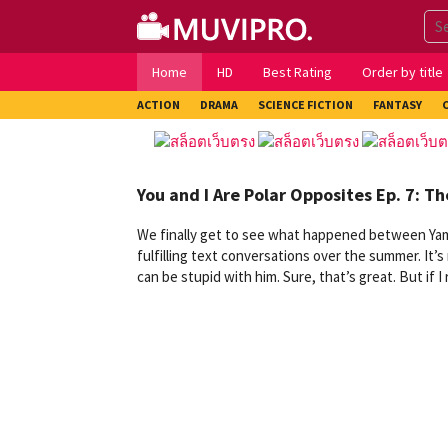
Skip
to
content
Home
HD
Best Rating
Order by title
ACTION
DRAMA
SCIENCE FICTION
FANTASY
You and I Are Polar Opposites Ep. 7: T
We finally get to see what happened between Yama
fulfilling text conversations over the summer. It’
can be stupid with him. Sure, that’s great. But if I 