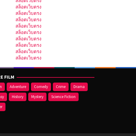
สล็อตเว็บตรง
สล็อตเว็บตรง
สล็อตเว็บตรง
สล็อตเว็บตรง
สล็อตเว็บตรง
สล็อตเว็บตรง
สล็อตเว็บตรง
สล็อตเว็บตรง
สล็อตเว็บตรง
สล็อตเว็บตรง
E FILM
on
Adventure
Comedy
Crime
Drama
asy
History
Mystery
Science Fiction
er