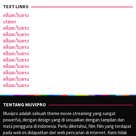
TEXT LINKS
สล็อตเว็บตรง
ufabet
สล็อตเว็บตรง
สล็อตเว็บตรง
สล็อตเว็บตรง
สล็อตเว็บตรง
สล็อตเว็บตรง
สล็อตเว็บตรง
สล็อตเว็บตรง
สล็อตเว็บตรง
สล็อตเว็บตรง
สล็อตเว็บตรง
TENTANG MUVIPRO
Muvipro adalah sebuah theme movie streaming yang sangat
powerful, dengan design yang di sesuaikan dengan tampilan dan
mata pengguna di indonesia. Perlu diketahui, film-film yang terdapat
pada web ini didapatkan dari web pencarian di internet. Kami tidak