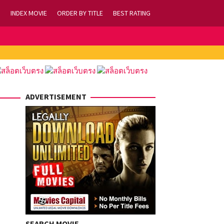
INDEX MOVIE
ORDER BY TITLE
BEST RATING
ADVERTISEMENT
SEARCH MOVIE