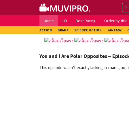
Skip
to
content
Home
HD
Best Rating
Order by title
ACTION
DRAMA
SCIENCE FICTION
FANTASY
You and I Are Polar Opposites ‒ Episod
This episode wasn’t exactly lacking in charm, but i