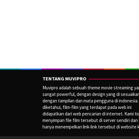
TENTANG MUVIPRO
Muvipro adalah sebuah theme movie streaming y
sangat powerful, dengan design yang di sesuaika
dengan tampilan dan mata pengguna di indonesia.
diketahui, film-film yang terdapat pada web ini
didapatkan dari web pencarian di internet. Kami ti
menyimpan file film tersebut di server sendiri dan
hanya menempelkan link-link tersebut di website 