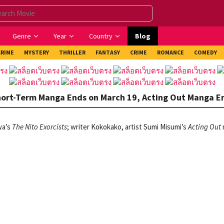
Genre
Year
Country
Blog
CRIME
MYSTERY
THRILLER
FANTASY
CRIME
ROMANCE
COMEDY
 Short-Term Manga Ends on March 19, Acting Out Manga E
wa’s
The Nito Exorcists
; writer Kokokako, artist Sumi Misumi’s
Acting Out