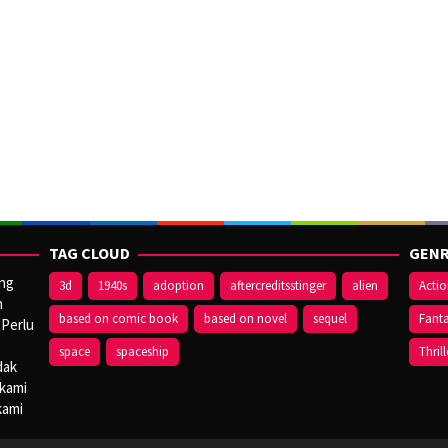
TAG CLOUD
GENR
ang
3d
1940s
adoption
aftercreditsstinger
alien
Acti
n
based on comic book
based on novel
sequel
Fant
 Perlu
space
spaceship
Thrill
dak
 kami
kami