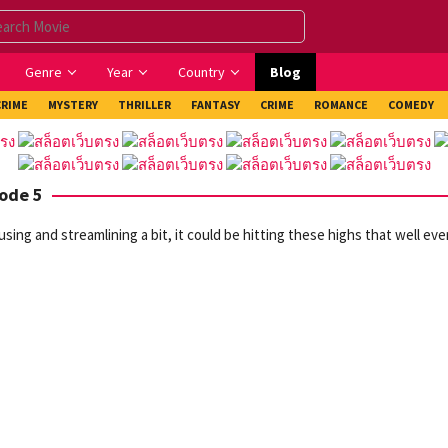
Genre
Year
Country
Blog
CRIME
MYSTERY
THRILLER
FANTASY
CRIME
ROMANCE
COMEDY
sode 5
sing and streamlining a bit, it could be hitting these highs that well eve