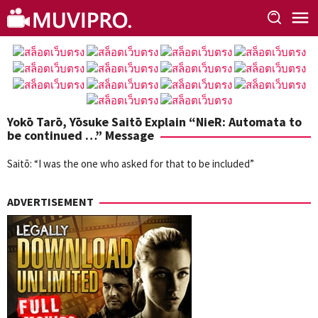
Skip
to
content
Yokō Tarō, Yōsuke Saitō Explain “NieR: Automata to
be continued …” Message
Saitō: “I was the one who asked for that to be included”
ADVERTISEMENT