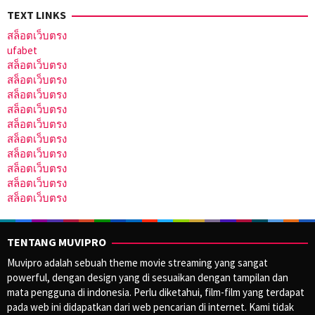
TEXT LINKS
สล็อตเว็บตรง
ufabet
สล็อตเว็บตรง
สล็อตเว็บตรง
สล็อตเว็บตรง
สล็อตเว็บตรง
สล็อตเว็บตรง
สล็อตเว็บตรง
สล็อตเว็บตรง
สล็อตเว็บตรง
สล็อตเว็บตรง
สล็อตเว็บตรง
TENTANG MUVIPRO
Muvipro adalah sebuah theme movie streaming yang sangat
powerful, dengan design yang di sesuaikan dengan tampilan dan
mata pengguna di indonesia. Perlu diketahui, film-film yang terdapat
pada web ini didapatkan dari web pencarian di internet. Kami tidak