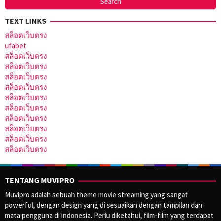
TEXT LINKS
สล็อตเว็บตรง
ufabet
สล็อตเว็บตรง
สล็อตเว็บตรง
สล็อตเว็บตรง
สล็อตเว็บตรง
สล็อตเว็บตรง
สล็อตเว็บตรง
สล็อตเว็บตรง
สล็อตเว็บตรง
สล็อตเว็บตรง
สล็อตเว็บตรง
TENTANG MUVIPRO
Muvipro adalah sebuah theme movie streaming yang sangat
powerful, dengan design yang di sesuaikan dengan tampilan dan
mata pengguna di indonesia. Perlu diketahui, film-film yang terdapat