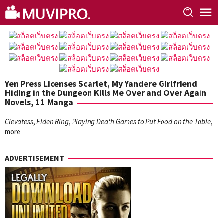
Skip
to
content
Yen Press Licenses Scarlet, My Yandere Girlfriend
Hiding in the Dungeon Kills Me Over and Over Again
Novels, 11 Manga
Clevatess
,
Elden Ring
,
Playing Death Games to Put Food on the Table
,
more
ADVERTISEMENT