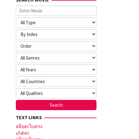
TEXT LINKS
สล็อตเว็บตรง
ufabet