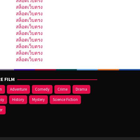
สล็อตเว็บตรง
สล็อตเว็บตรง
สล็อตเว็บตรง
สล็อตเว็บตรง
สล็อตเว็บตรง
สล็อตเว็บตรง
สล็อตเว็บตรง
สล็อตเว็บตรง
สล็อตเว็บตรง
สล็อตเว็บตรง
E FILM
on
Adventure
Comedy
Crime
Drama
asy
History
Mystery
Science Fiction
er