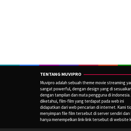
TENTANG MUVIPRO
Muvipro adalah sebuah theme movie streaming y
sangat powerful, dengan design yang di sesuaika
dengan tampilan dan mata pengguna di indonesia.
diketahui, film-film yang terdapat pada web ini
didapatkan dari web pencarian di internet. Kami ti
menyimpan file film tersebut di server sendiri dan
hanya menempelkan link-link tersebut di website 