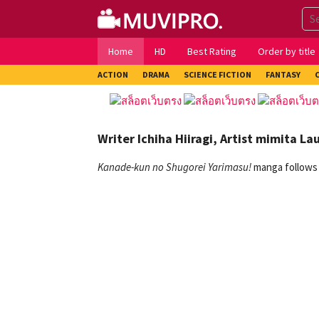
Skip
to
content
Home
HD
Best Rating
Order by title
ACTION
DRAMA
SCIENCE FICTION
FANTASY
Writer Ichiha Hiiragi, Artist mimita L
Kanade-kun no Shugorei Yarimasu!
manga follows h