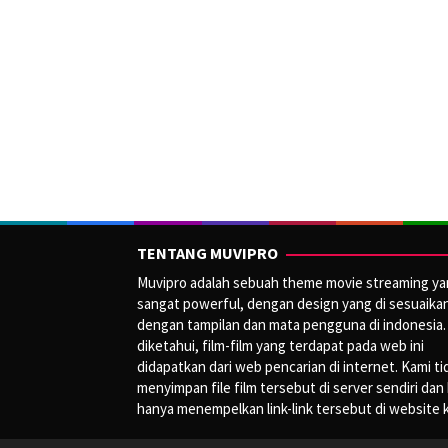
TENTANG MUVIPRO
Muvipro adalah sebuah theme movie streaming y
sangat powerful, dengan design yang di sesuaika
dengan tampilan dan mata pengguna di indonesia.
diketahui, film-film yang terdapat pada web ini
didapatkan dari web pencarian di internet. Kami ti
menyimpan file film tersebut di server sendiri dan
hanya menempelkan link-link tersebut di website 