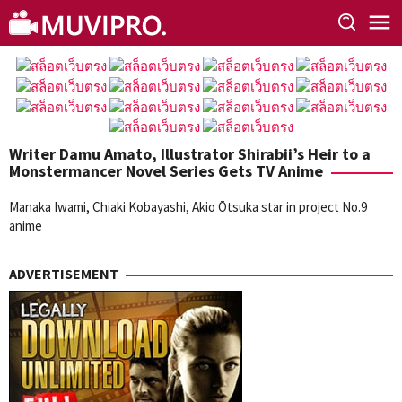
Skip
to
content
Writer Damu Amato, Illustrator Shirabii’s Heir to a
Monstermancer Novel Series Gets TV Anime
Manaka Iwami, Chiaki Kobayashi, Akio Ōtsuka star in project No.9
anime
ADVERTISEMENT