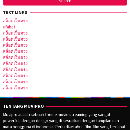
TEXT LINKS
สล็อตเว็บตรง
ufabet
สล็อตเว็บตรง
สล็อตเว็บตรง
สล็อตเว็บตรง
สล็อตเว็บตรง
สล็อตเว็บตรง
สล็อตเว็บตรง
สล็อตเว็บตรง
สล็อตเว็บตรง
สล็อตเว็บตรง
สล็อตเว็บตรง
TENTANG MUVIPRO
Muvipro adalah sebuah theme movie streaming yang sangat
powerful, dengan design yang di sesuaikan dengan tampilan dan
mata pengguna di indonesia. Perlu diketahui, film-film yang terdapat