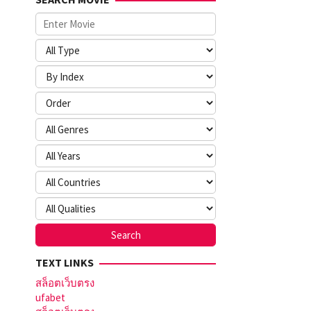
TEXT LINKS
สล็อตเว็บตรง
ufabet