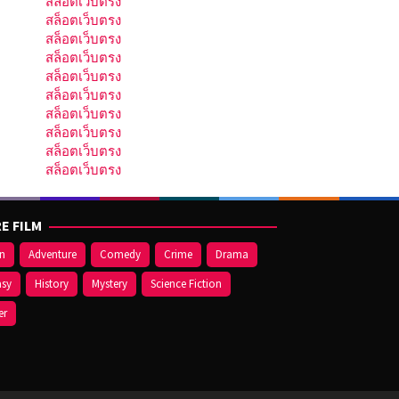
สล็อตเว็บตรง
สล็อตเว็บตรง
สล็อตเว็บตรง
สล็อตเว็บตรง
สล็อตเว็บตรง
สล็อตเว็บตรง
สล็อตเว็บตรง
สล็อตเว็บตรง
สล็อตเว็บตรง
สล็อตเว็บตรง
E FILM
on
Adventure
Comedy
Crime
Drama
asy
History
Mystery
Science Fiction
er