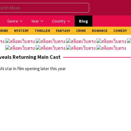
Genre
Year
Country
Blog
CRIME
MYSTERY
THRILLER
FANTASY
CRIME
ROMANCE
COMEDY
veals Returning Main Cast
star in film opening later this year