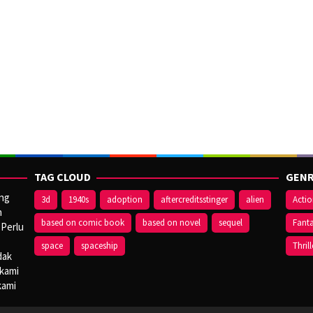
TAG CLOUD
GENR
ang
3d
1940s
adoption
aftercreditsstinger
alien
Acti
n
based on comic book
based on novel
sequel
Fant
 Perlu
space
spaceship
Thrill
dak
 kami
kami