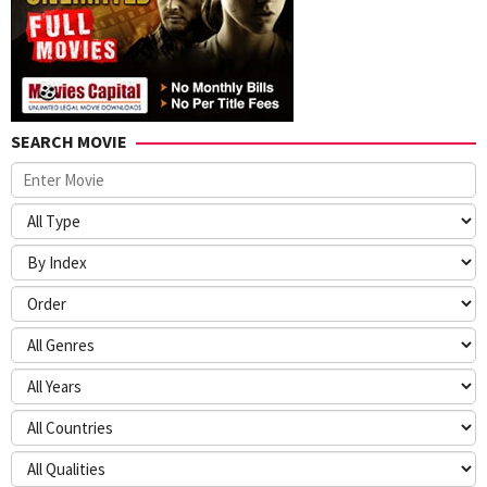
SEARCH MOVIE