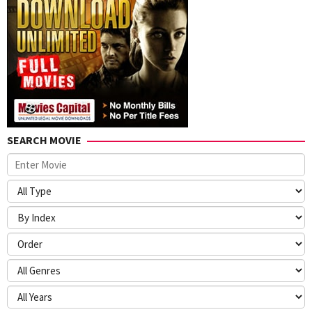
SEARCH MOVIE