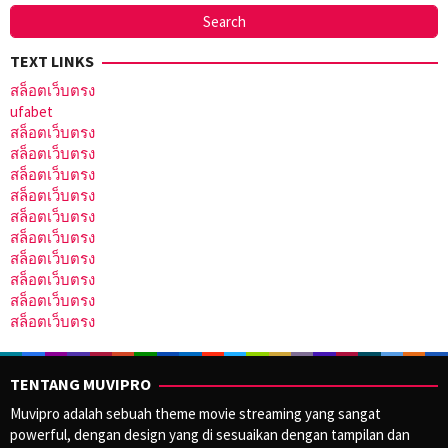
TEXT LINKS
สล็อตเว็บตรง
ufabet
สล็อตเว็บตรง
สล็อตเว็บตรง
สล็อตเว็บตรง
สล็อตเว็บตรง
สล็อตเว็บตรง
สล็อตเว็บตรง
สล็อตเว็บตรง
สล็อตเว็บตรง
สล็อตเว็บตรง
สล็อตเว็บตรง
TENTANG MUVIPRO
Muvipro adalah sebuah theme movie streaming yang sangat
powerful, dengan design yang di sesuaikan dengan tampilan dan