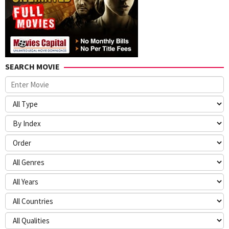
SEARCH MOVIE