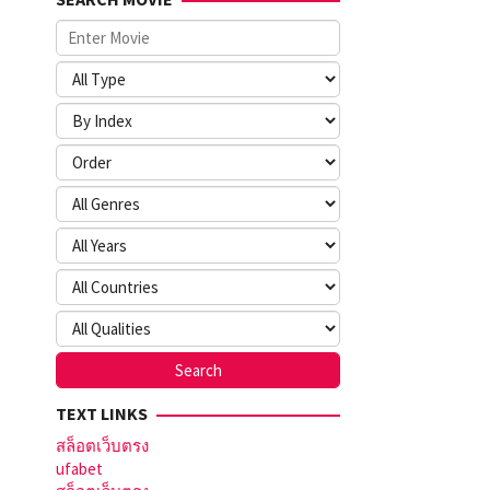
TEXT LINKS
สล็อตเว็บตรง
ufabet