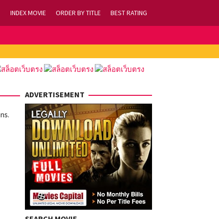
INDEX MOVIE
ORDER BY TITLE
BEST RATING
ADVERTISEMENT
ons.
SEARCH MOVIE