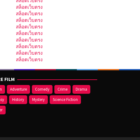
สล็อตเว็บตรง
สล็อตเว็บตรง
สล็อตเว็บตรง
สล็อตเว็บตรง
สล็อตเว็บตรง
สล็อตเว็บตรง
สล็อตเว็บตรง
สล็อตเว็บตรง
สล็อตเว็บตรง
สล็อตเว็บตรง
E FILM
on
Adventure
Comedy
Crime
Drama
asy
History
Mystery
Science Fiction
er