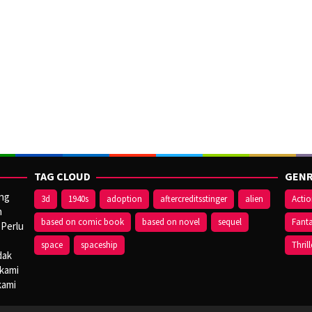
TAG CLOUD
GENR
ang
3d
1940s
adoption
aftercreditsstinger
alien
Acti
n
based on comic book
based on novel
sequel
Fant
 Perlu
space
spaceship
Thrill
dak
 kami
kami