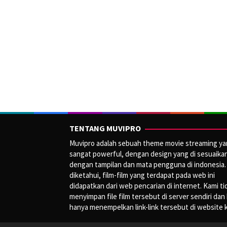
TENTANG MUVIPRO
Muvipro adalah sebuah theme movie streaming y
sangat powerful, dengan design yang di sesuaika
dengan tampilan dan mata pengguna di indonesia.
diketahui, film-film yang terdapat pada web ini
didapatkan dari web pencarian di internet. Kami ti
menyimpan file film tersebut di server sendiri dan
hanya menempelkan link-link tersebut di website 