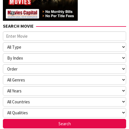
SEARCH MOVIE