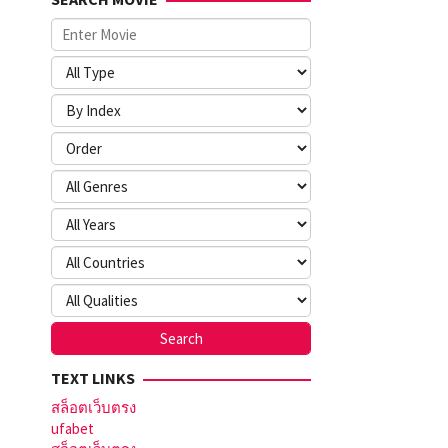
TEXT LINKS
สล็อตเว็บตรง
ufabet