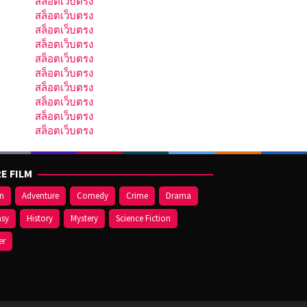
สล็อตเว็บตรง
สล็อตเว็บตรง
สล็อตเว็บตรง
สล็อตเว็บตรง
สล็อตเว็บตรง
สล็อตเว็บตรง
สล็อตเว็บตรง
สล็อตเว็บตรง
สล็อตเว็บตรง
สล็อตเว็บตรง
E FILM
on
Adventure
Comedy
Crime
Drama
asy
History
Mystery
Science Fiction
er