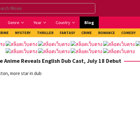
Genre
Year
Country
Blog
CRIME
MYSTERY
THRILLER
FANTASY
CRIME
ROMANCE
COMEDY
se Anime Reveals English Dub Cast, July 18 Debut
xton, more star in dub