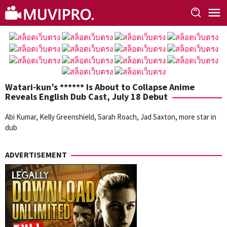
Skip
to
content
Watari-kun’s ****** Is About to Collapse Anime
Reveals English Dub Cast, July 18 Debut
Abi Kumar, Kelly Greenshield, Sarah Roach, Jad Saxton, more star in
dub
ADVERTISEMENT