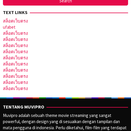
TEXT LINKS
สล็อตเว็บตรง
ufabet
สล็อตเว็บตรง
สล็อตเว็บตรง
สล็อตเว็บตรง
สล็อตเว็บตรง
สล็อตเว็บตรง
สล็อตเว็บตรง
สล็อตเว็บตรง
สล็อตเว็บตรง
สล็อตเว็บตรง
สล็อตเว็บตรง
TENTANG MUVIPRO
Muvipro adalah sebuah theme movie streaming yang sangat
powerful, dengan design yang di sesuaikan dengan tampilan dan
mata pengguna di indonesia. Perlu diketahui, film-film yang terdapat