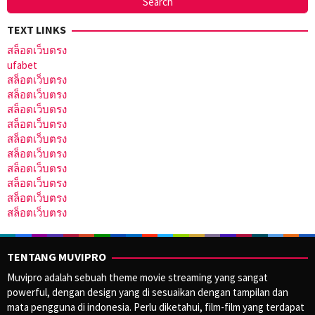
TEXT LINKS
สล็อตเว็บตรง
ufabet
สล็อตเว็บตรง
สล็อตเว็บตรง
สล็อตเว็บตรง
สล็อตเว็บตรง
สล็อตเว็บตรง
สล็อตเว็บตรง
สล็อตเว็บตรง
สล็อตเว็บตรง
สล็อตเว็บตรง
สล็อตเว็บตรง
TENTANG MUVIPRO
Muvipro adalah sebuah theme movie streaming yang sangat
powerful, dengan design yang di sesuaikan dengan tampilan dan
mata pengguna di indonesia. Perlu diketahui, film-film yang terdapat