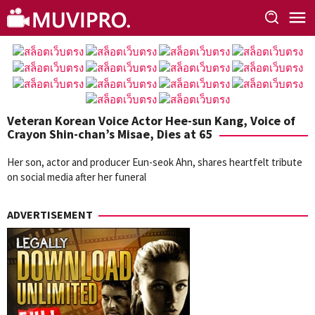
Skip
to
content
Veteran Korean Voice Actor Hee-sun Kang, Voice of
Crayon Shin-chan’s Misae, Dies at 65
Her son, actor and producer Eun-seok Ahn, shares heartfelt tribute
on social media after her funeral
ADVERTISEMENT