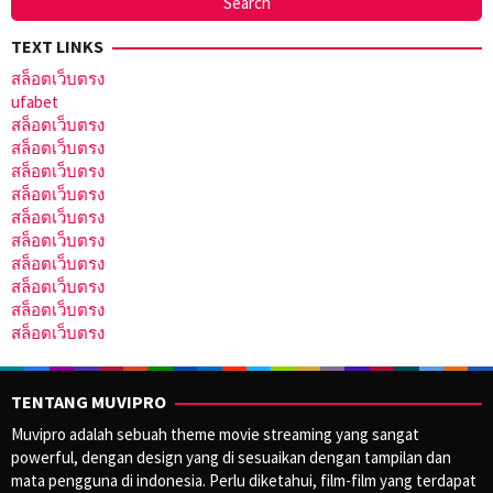
TEXT LINKS
สล็อตเว็บตรง
ufabet
สล็อตเว็บตรง
สล็อตเว็บตรง
สล็อตเว็บตรง
สล็อตเว็บตรง
สล็อตเว็บตรง
สล็อตเว็บตรง
สล็อตเว็บตรง
สล็อตเว็บตรง
สล็อตเว็บตรง
สล็อตเว็บตรง
TENTANG MUVIPRO
Muvipro adalah sebuah theme movie streaming yang sangat
powerful, dengan design yang di sesuaikan dengan tampilan dan
mata pengguna di indonesia. Perlu diketahui, film-film yang terdapat