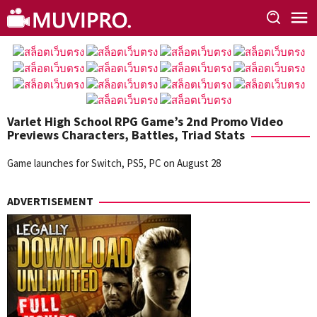
Skip
to
content
Varlet High School RPG Game’s 2nd Promo Video
Previews Characters, Battles, Triad Stats
Game launches for Switch, PS5, PC on August 28
ADVERTISEMENT