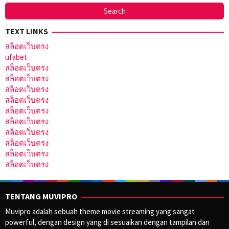
TEXT LINKS
สล็อตเว็บตรง
ufabet
สล็อตเว็บตรง
สล็อตเว็บตรง
สล็อตเว็บตรง
สล็อตเว็บตรง
สล็อตเว็บตรง
สล็อตเว็บตรง
สล็อตเว็บตรง
สล็อตเว็บตรง
สล็อตเว็บตรง
สล็อตเว็บตรง
TENTANG MUVIPRO
Muvipro adalah sebuah theme movie streaming yang sangat
powerful, dengan design yang di sesuaikan dengan tampilan dan