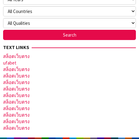
TEXT LINKS
สล็อตเว็บตรง
ufabet
สล็อตเว็บตรง
สล็อตเว็บตรง
สล็อตเว็บตรง
สล็อตเว็บตรง
สล็อตเว็บตรง
สล็อตเว็บตรง
สล็อตเว็บตรง
สล็อตเว็บตรง
สล็อตเว็บตรง
สล็อตเว็บตรง