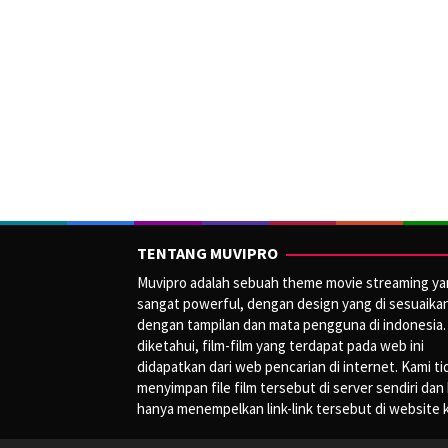
TENTANG MUVIPRO
Muvipro adalah sebuah theme movie streaming y
sangat powerful, dengan design yang di sesuaika
dengan tampilan dan mata pengguna di indonesia.
diketahui, film-film yang terdapat pada web ini
didapatkan dari web pencarian di internet. Kami ti
menyimpan file film tersebut di server sendiri dan
hanya menempelkan link-link tersebut di website 