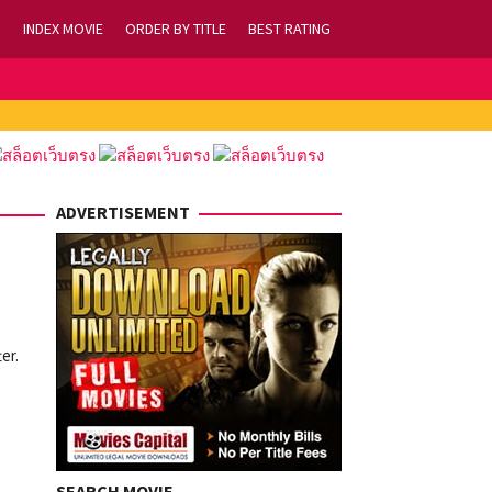
INDEX MOVIE
ORDER BY TITLE
BEST RATING
ADVERTISEMENT
er.
SEARCH MOVIE