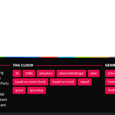
TAG CLOUD
GENR
ang
3d
1940s
adoption
aftercreditsstinger
alien
Acti
n
based on comic book
based on novel
sequel
Fant
 Perlu
space
spaceship
Thrill
dak
 kami
kami