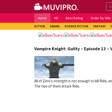
Skip
to
content
Home
HD
Best Rating
Order by title
ACTION
DRAMA
SCIENCE FICTION
FANTASY
Vampire Knight: Guilty – Episode 13 –
All of Zero’s strength is not enough to kill Rido,
The two of them attack Rido.