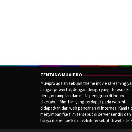
TENTANG MUVIPRO
Muvipro adalah sebuah theme movie streaming y
sangat powerful, dengan design yang di sesuaika
dengan tampilan dan mata pengguna di indonesia.
diketahui, film-film yang terdapat pada web ini
didapatkan dari web pencarian di internet. Kami ti
menyimpan file film tersebut di server sendiri dan
hanya menempelkan link-link tersebut di website 