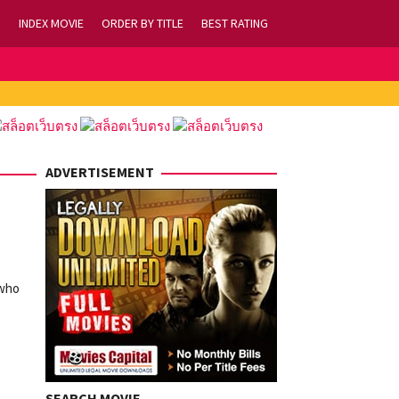
INDEX MOVIE
ORDER BY TITLE
BEST RATING
ADVERTISEMENT
 who
SEARCH MOVIE