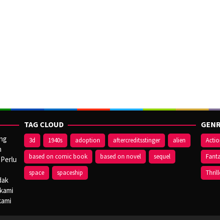
TAG CLOUD
GENR
ang
3d
1940s
adoption
aftercreditsstinger
alien
Acti
n
based on comic book
based on novel
sequel
Fant
 Perlu
space
spaceship
Thrill
dak
 kami
kami