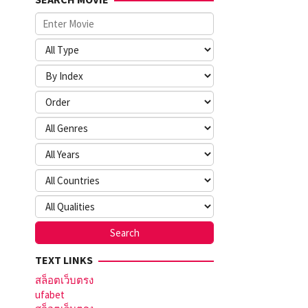
TEXT LINKS
สล็อตเว็บตรง
ufabet