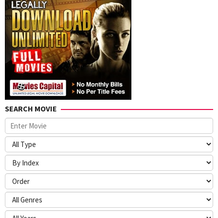
SEARCH MOVIE