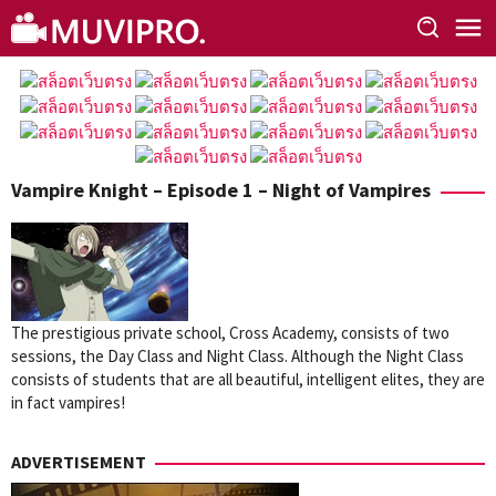
Skip
to
content
Vampire Knight – Episode 1 – Night of Vampires
The prestigious private school, Cross Academy, consists of two
sessions, the Day Class and Night Class. Although the Night Class
consists of students that are all beautiful, intelligent elites, they are
in fact vampires!
ADVERTISEMENT