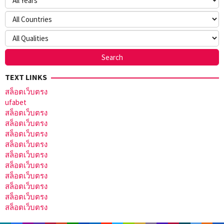
TEXT LINKS
สล็อตเว็บตรง
ufabet
สล็อตเว็บตรง
สล็อตเว็บตรง
สล็อตเว็บตรง
สล็อตเว็บตรง
สล็อตเว็บตรง
สล็อตเว็บตรง
สล็อตเว็บตรง
สล็อตเว็บตรง
สล็อตเว็บตรง
สล็อตเว็บตรง