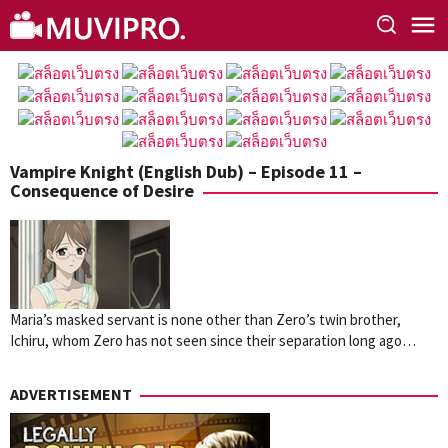
Skip
to
content
Vampire Knight (English Dub) – Episode 11 –
Consequence of Desire
Maria’s masked servant is none other than Zero’s twin brother,
Ichiru, whom Zero has not seen since their separation long ago…
ADVERTISEMENT