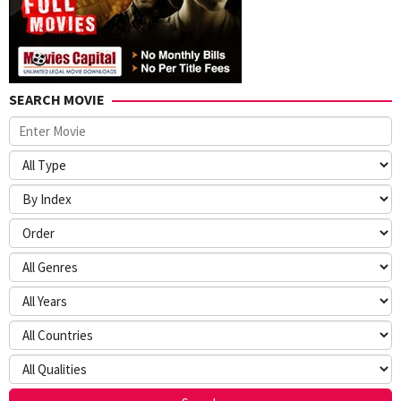
SEARCH MOVIE