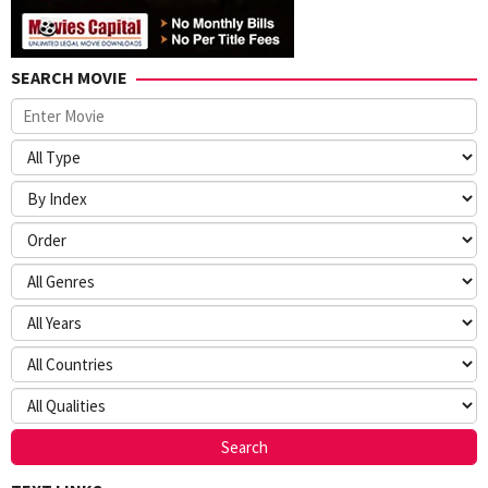
SEARCH MOVIE