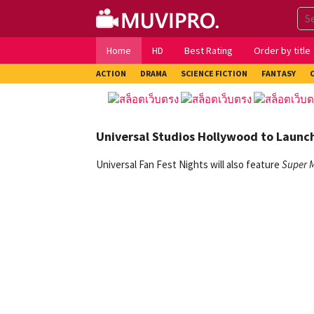
Skip
to
content
Home
HD
Best Rating
Order by title
ACTION
DRAMA
SCIENCE FICTION
FANTASY
Universal Studios Hollywood to Launc
Universal Fan Fest Nights will also feature
Super 