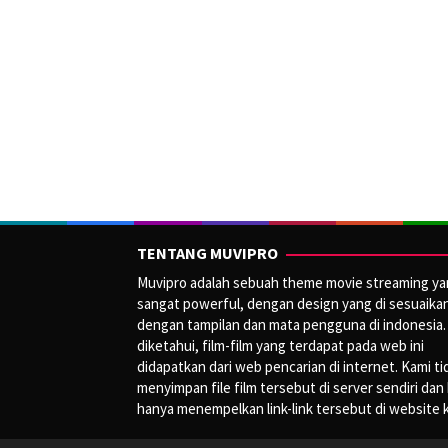
TENTANG MUVIPRO
Muvipro adalah sebuah theme movie streaming y
sangat powerful, dengan design yang di sesuaika
dengan tampilan dan mata pengguna di indonesia.
diketahui, film-film yang terdapat pada web ini
didapatkan dari web pencarian di internet. Kami ti
menyimpan file film tersebut di server sendiri dan
hanya menempelkan link-link tersebut di website 