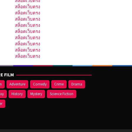
สล็อตเว็บตรง
สล็อตเว็บตรง
สล็อตเว็บตรง
สล็อตเว็บตรง
สล็อตเว็บตรง
สล็อตเว็บตรง
สล็อตเว็บตรง
สล็อตเว็บตรง
สล็อตเว็บตรง
สล็อตเว็บตรง
E FILM
on
Adventure
Comedy
Crime
Drama
asy
History
Mystery
Science Fiction
er